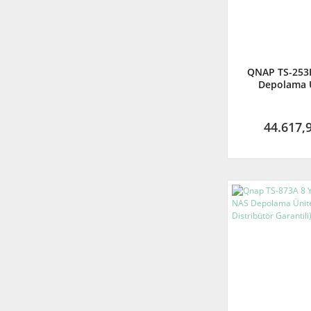
QNAP TS-253
Depolama Ü
44.617,