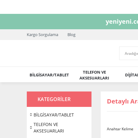
yeniyeni.
Kargo Sorgulama
Blog
TELEFON VE
BİLGİSAYAR/TABLET
DİJİT
AKSESUARLARI
KATEGORİLER
Detaylı A
BİLGİSAYAR/TABLET
TELEFON VE
Anahtar Kelime
AKSESUARLARI