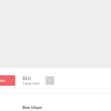
Bizi
det
Takip Edin
Bize Ulaşın