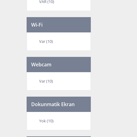
VAR (10)
Wi-Fi
Var (10)
Webcam
Var (10)
Dokunmatik Ekran
Yok (10)