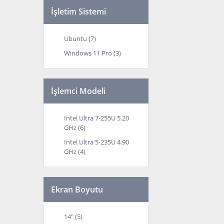
İşletim Sistemi
Ubuntu (7)
Windows 11 Pro (3)
İşlemci Modeli
Intel Ultra 7-255U 5.20
GHz (6)
Intel Ultra 5-235U 4.90
GHz (4)
Ekran Boyutu
14" (5)