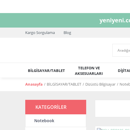
yeniyeni.
Kargo Sorgulama
Blog
TELEFON VE
BİLGİSAYAR/TABLET
DİJİT
AKSESUARLARI
Anasayfa
BİLGİSAYAR/TABLET
Dizüstü Bilgisayar
Note
KATEGORİLER
Notebook