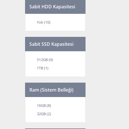
Sabit HDD Kapasitesi
Yok (10)
Sabit SSD Kapasitesi
512GB (9)
1TB (1)
Ram (Sistem Belleği)
16GB (8)
32GB (2)