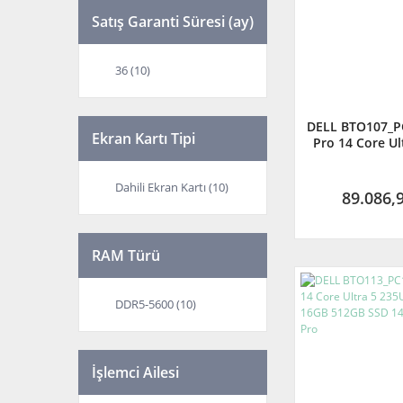
Satış Garanti Süresi (ay)
36 (10)
DELL BTO107_
Ekran Kartı Tipi
Pro 14 Core Ul
5.2 Ghz 16GB 
14'' FHD Wi
Dahili Ekran Kartı (10)
89.086,
RAM Türü
DDR5-5600 (10)
İşlemci Ailesi