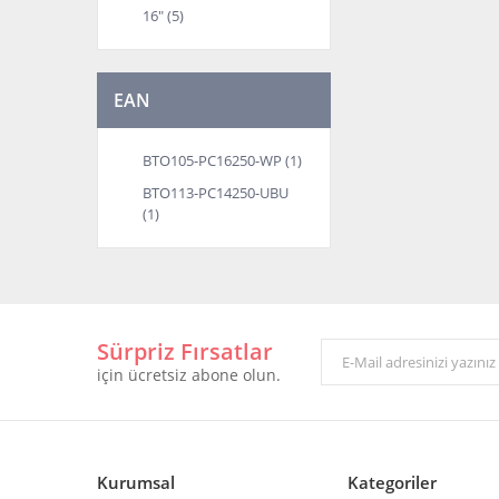
16" (5)
EAN
BTO105-PC16250-WP (1)
BTO113-PC14250-UBU
(1)
Sürpriz Fırsatlar
için ücretsiz abone olun.
Kurumsal
Kategoriler