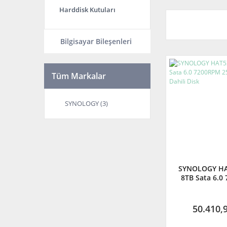
Harddisk Kutuları
Bilgisayar Bileşenleri
Tüm Markalar
SYNOLOGY (3)
SYNOLOGY HA
8TB Sata 6.0
256MB 3.5'' D
50.410,