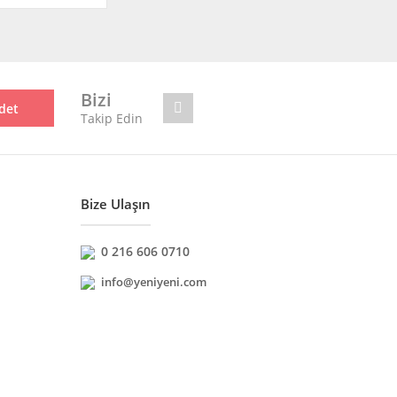
Bizi
det
Takip Edin
Bize Ulaşın
0 216 606 0710
info@yeniyeni.com