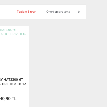
Toplam 3 ürün
Y HAT3300-6T
 TB 6 TB 8 TB 12
B 16 TB
40,90 TL