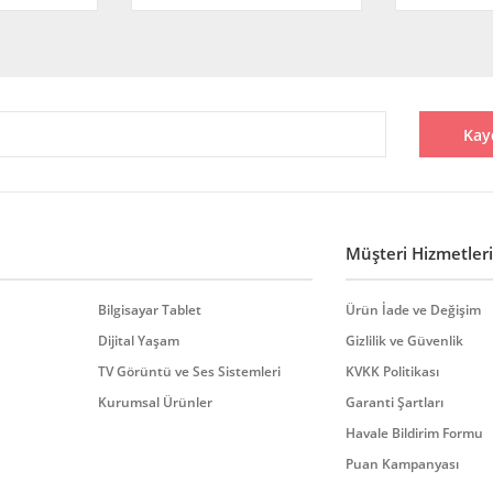
Kay
Müşteri Hizmetleri
Bilgisayar Tablet
Ürün İade ve Değişim
Dijital Yaşam
Gizlilik ve Güvenlik
TV Görüntü ve Ses Sistemleri
KVKK Politikası
Kurumsal Ürünler
Garanti Şartları
Havale Bildirim Formu
Puan Kampanyası