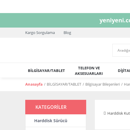
yeniyeni.
Kargo Sorgulama
Blog
TELEFON VE
BİLGİSAYAR/TABLET
DİJİT
AKSESUARLARI
Anasayfa
BİLGİSAYAR/TABLET
Bilgisayar Bileşenleri
Har
KATEGORİLER
Harddisk Kut
Harddisk Sürücü