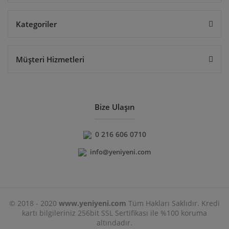
Kategoriler
Müşteri Hizmetleri
Bize Ulaşın
0 216 606 0710
info@yeniyeni.com
© 2018 - 2020
www.yeniyeni.com
Tüm Hakları Saklıdır. Kredi
kartı bilgileriniz 256bit SSL Sertifikası ile %100 koruma
altındadır.