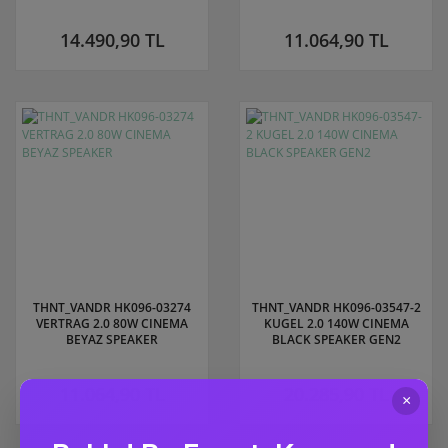
14.490,90 TL
11.064,90 TL
THNT_VANDR HK096-03274
THNT_VANDR HK096-03547-2
VERTRAG 2.0 80W CINEMA
KUGEL 2.0 140W CINEMA
BEYAZ SPEAKER
BLACK SPEAKER GEN2
11.064,90 TL
20.285,90 TL