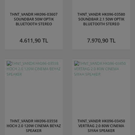
THNT_VANDR HK096-03607
THNT_VANDR HK096-03580
SOUNDBAR 50W OPTIK
SOUNDBAR 2.1 50W OPTIK
BLUETOOTH STEREO
BLUETOOTH STEREO
4.611,90 TL
7.970,90 TL
THNT_VANDR HK096-03558
THNT_VANDR HK096-03450
HOCH 2.0 120W CINEMA BEYAZ
VERTRAG 2.0 80W CINEMA
SPEAKER
SIYAH SPEAKER