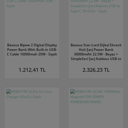
Baseus Bipow 2 Digital Display
Baseus Star-Lord Dijital Ekranlı
Power Bank With Built-in USB-
Hızlı Şarj Power Bank
C Cable 10000mah 20W - Siyah
30000mAh 22.5W - Beyaz +
SimpleSeri Şarj Kablosu USB to
Type-C 3A 0.3m - Siyah
1.212,41 TL
2.326,23 TL