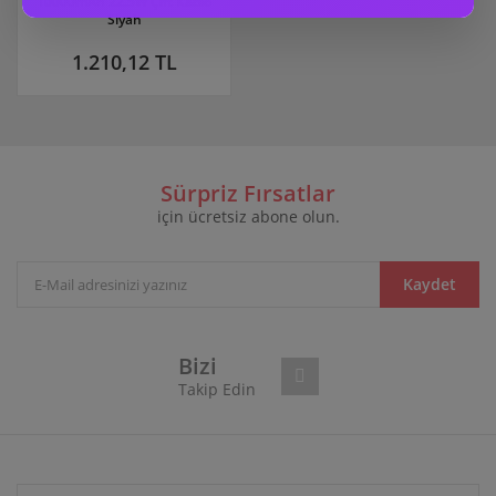
10000mAh 22.5W Çift Kablo
Siyah
1.210,12 TL
Sürpriz Fırsatlar
için ücretsiz abone olun.
Kaydet
Bizi
Takip Edin