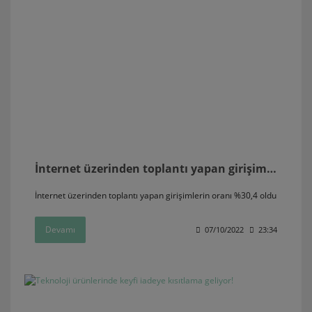
İnternet üzerinden toplantı yapan girişimlerin oranı %30,4 oldu
İnternet üzerinden toplantı yapan girişimlerin oranı %30,4 oldu
Devamı
07/10/2022
23:34