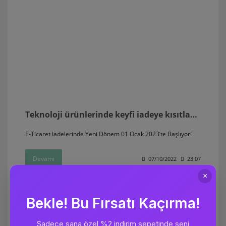
Teknoloji ürünlerinde keyfi iadeye kısıtlama geliyor!
E-Ticaret İadelerinde Yeni Dönem 01 Ocak 2023’te Başlıyor!
Devamı
07/10/2022
23:07