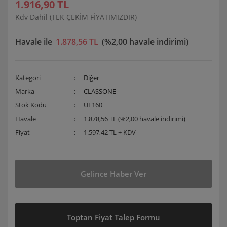
1.916,90 TL
Kdv Dahil (TEK ÇEKİM FİYATIMIZDIR)
Havale ile
1.878,56 TL
(%2,00 havale indirimi)
Kategori
Diğer
Marka
CLASSONE
Stok Kodu
UL160
Havale
1.878,56 TL (%2,00 havale indirimi)
Fiyat
1.597,42 TL + KDV
Gelince Haber Ver
Toptan Fiyat Talep Formu