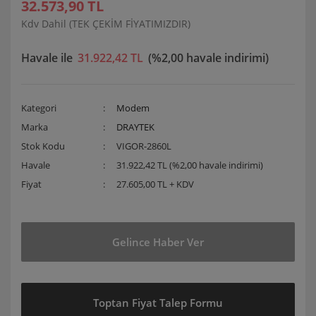
32.573,90 TL
Kdv Dahil (TEK ÇEKİM FİYATIMIZDIR)
Havale ile
31.922,42 TL
(%2,00 havale indirimi)
Kategori
Modem
Marka
DRAYTEK
Stok Kodu
VIGOR-2860L
Havale
31.922,42 TL (%2,00 havale indirimi)
Fiyat
27.605,00 TL + KDV
Gelince Haber Ver
Toptan Fiyat Talep Formu