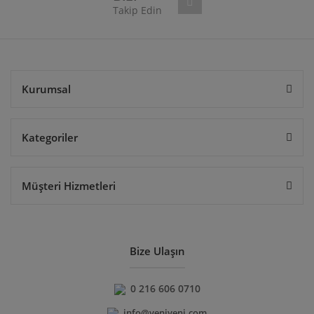
Takip Edin
Gönder
Kurumsal
Kategoriler
Müşteri Hizmetleri
Bize Ulaşın
0 216 606 0710
info@yeniyeni.com