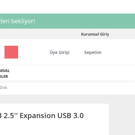
leri bekliyor!
Kurumsal Giriş
Üye Girişi
Sepetim
MSAL
LER
Disk
2.5'' Expansion USB 3.0