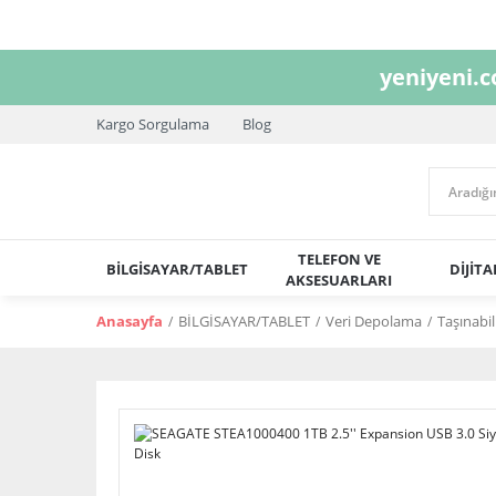
yeniyeni.
Kargo Sorgulama
Blog
TELEFON VE
BİLGİSAYAR/TABLET
DİJİT
AKSESUARLARI
Anasayfa
BİLGİSAYAR/TABLET
Veri Depolama
Taşınabil