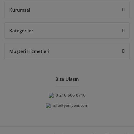
Gönder
Kurumsal
Kategoriler
Müşteri Hizmetleri
Bize Ulaşın
0 216 606 0710
info@yeniyeni.com