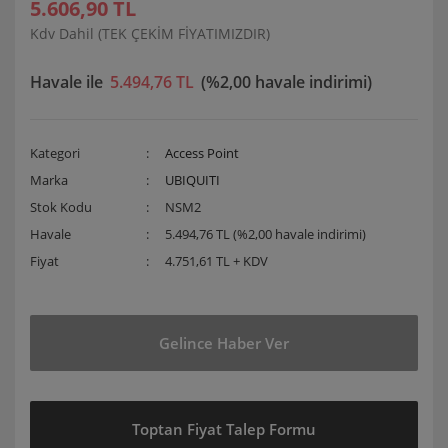
5.606,90 TL
Kdv Dahil (TEK ÇEKİM FİYATIMIZDIR)
Havale ile
5.494,76 TL
(%2,00 havale indirimi)
Kategori
Access Point
Marka
UBIQUITI
Stok Kodu
NSM2
Havale
5.494,76 TL (%2,00 havale indirimi)
Fiyat
4.751,61 TL + KDV
Gelince Haber Ver
Toptan Fiyat Talep Formu