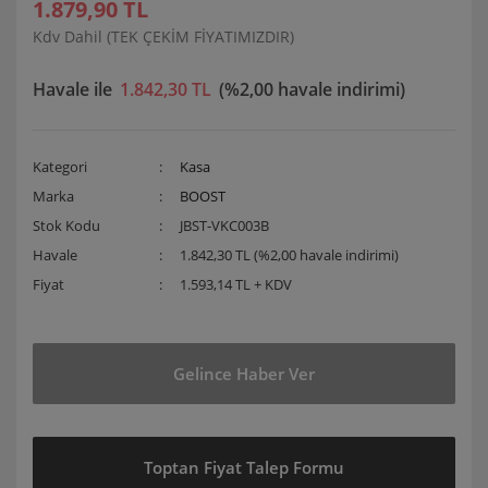
1.879,90 TL
Kdv Dahil (TEK ÇEKİM FİYATIMIZDIR)
Havale ile
1.842,30 TL
(%2,00 havale indirimi)
Kategori
Kasa
Marka
BOOST
Stok Kodu
JBST-VKC003B
Havale
1.842,30 TL (%2,00 havale indirimi)
Fiyat
1.593,14 TL + KDV
Gelince Haber Ver
Toptan Fiyat Talep Formu