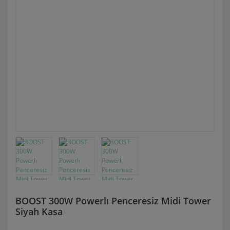
BOOST 300W Powerlı Penceresiz Midi Tower
Siyah Kasa