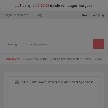
Kargo Sorgulama
Blog
Kurumsal Giriş
Anasayfa
BİLGİSAYAR/TABLET
Bilgisayar Bileşenleri
Kasa
BOOST 300