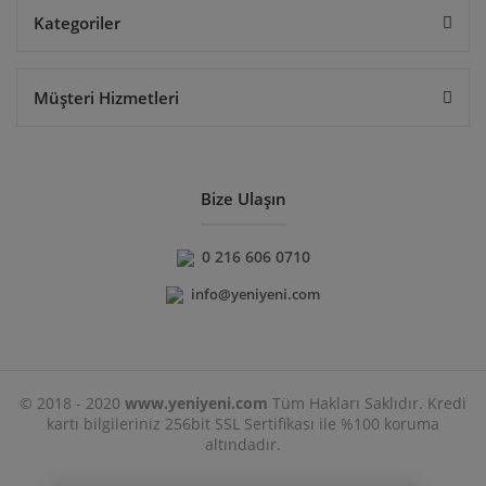
Kategoriler
Müşteri Hizmetleri
Bize Ulaşın
0 216 606 0710
info@yeniyeni.com
© 2018 - 2020
www.yeniyeni.com
Tüm Hakları Saklıdır. Kredi
kartı bilgileriniz 256bit SSL Sertifikası ile %100 koruma
altındadır.