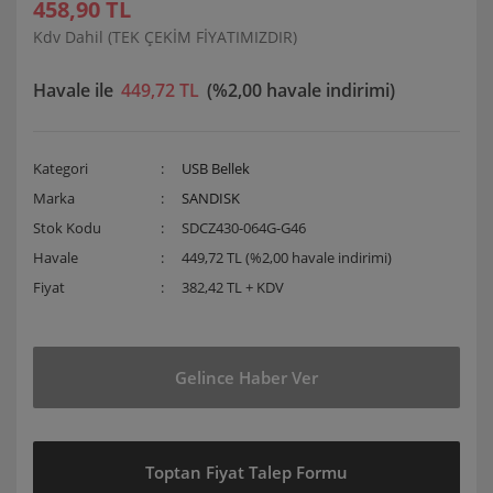
458,90 TL
Kdv Dahil (TEK ÇEKİM FİYATIMIZDIR)
Havale ile
449,72 TL
(%2,00 havale indirimi)
Kategori
USB Bellek
Marka
SANDISK
Stok Kodu
SDCZ430-064G-G46
Havale
449,72 TL (%2,00 havale indirimi)
Fiyat
382,42 TL + KDV
Gelince Haber Ver
Toptan Fiyat Talep Formu