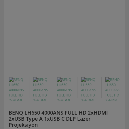
BENQ LH650 4000ANS FULL HD 2xHDMI
2xUSB Type A 1xUSB C DLP Lazer
Projeksiyon