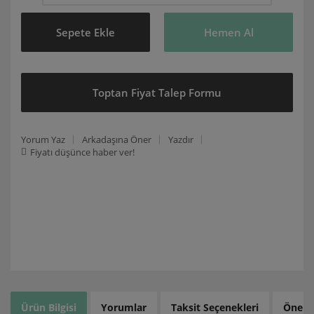
Sepete Ekle
Hemen Al
Toptan Fiyat Talep Formu
Yorum Yaz
Arkadaşına Öner
Yazdır
Fiyatı düşünce haber ver!
Ürün Bilgisi
Yorumlar
Taksit Seçenekleri
Öneril