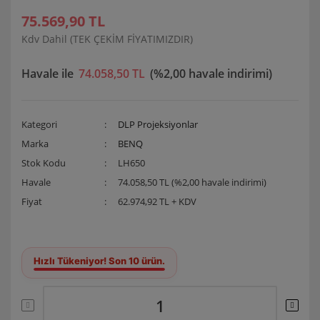
75.569,90 TL
Kdv Dahil (TEK ÇEKİM FİYATIMIZDIR)
Havale ile
74.058,50 TL
(%2,00 havale indirimi)
Kategori
DLP Projeksiyonlar
Marka
BENQ
Stok Kodu
LH650
Havale
74.058,50 TL (%2,00 havale indirimi)
Fiyat
62.974,92 TL + KDV