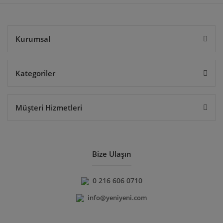
Gönder
Kurumsal
Kategoriler
Müşteri Hizmetleri
Bize Ulaşın
0 216 606 0710
info@yeniyeni.com