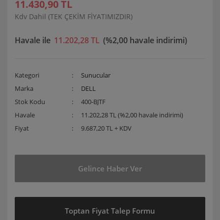
11.430,90 TL
Kdv Dahil (TEK ÇEKİM FİYATIMIZDIR)
Havale ile
11.202,28 TL
(%2,00 havale indirimi)
Kategori
Sunucular
Marka
DELL
Stok Kodu
400-BJTF
Havale
11.202,28 TL (%2,00 havale indirimi)
Fiyat
9.687,20 TL + KDV
Gelince Haber Ver
Toptan Fiyat Talep Formu