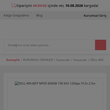
Kargo Sorgulama
Blog
Kurumsal Giriş
Anasayfa
KURUMSAL ÜRÜNLER
Sunucular
Sunucular
DELL 400-BJT