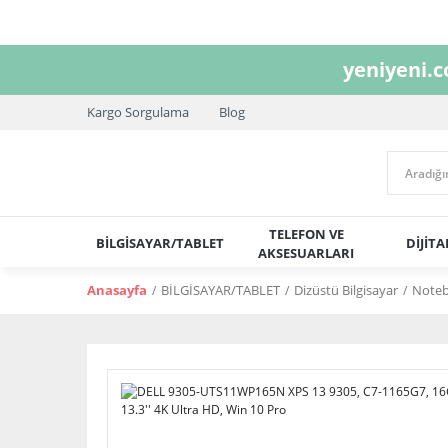
yeniyeni.
Kargo Sorgulama
Blog
TELEFON VE
BİLGİSAYAR/TABLET
DİJİT
AKSESUARLARI
Anasayfa
BİLGİSAYAR/TABLET
Dizüstü Bilgisayar
Note