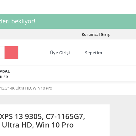
leri bekliyor!
Kurumsal Giriş
Üye Girişi
Sepetim
MSAL
LER
.3'' 4K Ultra HD, Win 10 Pro
PS 13 9305, C7-1165G7,
 Ultra HD, Win 10 Pro