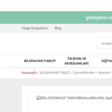
yeniyeni.
Kargo Sorgulama
Blog
TELEFON VE
BİLGİSAYAR/TABLET
DİJİT
AKSESUARLARI
Anasayfa
BİLGİSAYAR/TABLET
Çevre Birimleri
Monitör