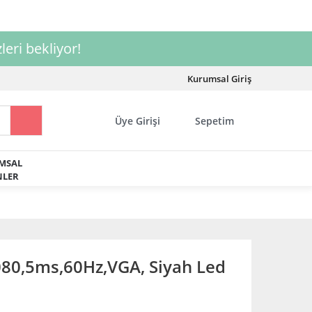
leri bekliyor!
Kurumsal Giriş
Üye Girişi
Sepetim
MSAL
LER
80,5ms,60Hz,VGA, Siyah Led