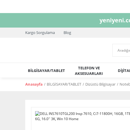
yeniyeni.
Kargo Sorgulama
Blog
TELEFON VE
BİLGİSAYAR/TABLET
DİJİT
AKSESUARLARI
Anasayfa
BİLGİSAYAR/TABLET
Dizüstü Bilgisayar
Note