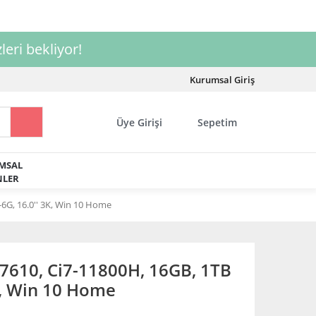
leri bekliyor!
Kurumsal Giriş
Üye Girişi
Sepetim
MSAL
LER
6G, 16.0'' 3K, Win 10 Home
7610, Ci7-11800H, 16GB, 1TB
K, Win 10 Home