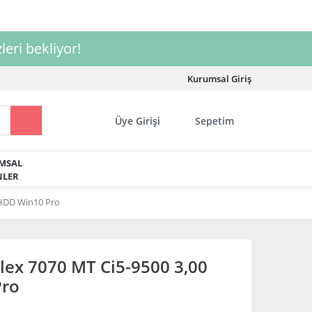
leri bekliyor!
Kurumsal Giriş
Üye Girişi
Sepetim
MSAL
LER
HDD Win10 Pro
ex 7070 MT Ci5-9500 3,00
Pro