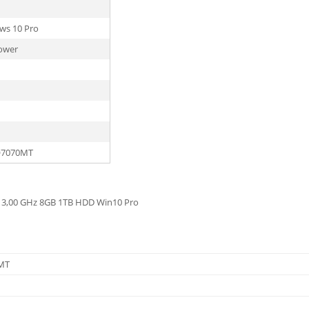
ws 10 Pro
ower
7070MT
 3,00 GHz 8GB 1TB HDD Win10 Pro
MT