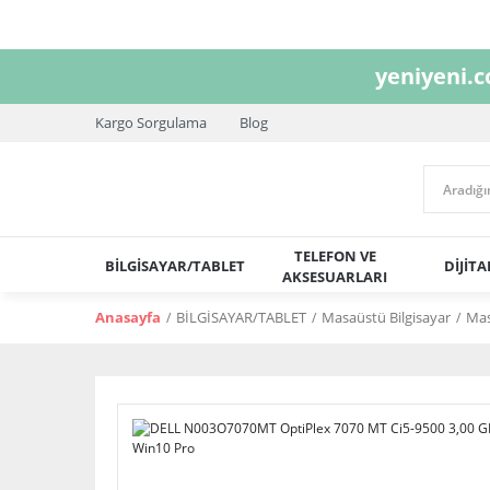
yeniyeni.
Kargo Sorgulama
Blog
TELEFON VE
BİLGİSAYAR/TABLET
DİJİT
AKSESUARLARI
Anasayfa
BİLGİSAYAR/TABLET
Masaüstü Bilgisayar
Ma