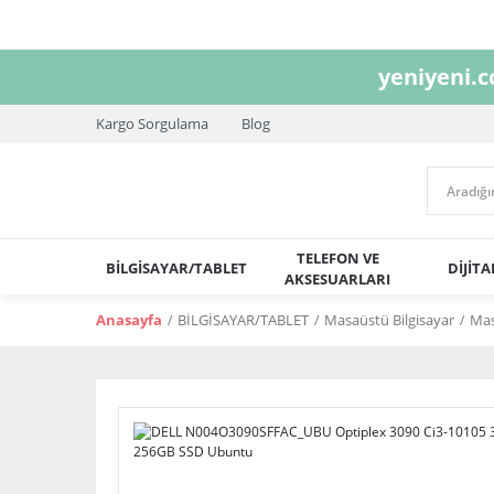
yeniyeni.
Kargo Sorgulama
Blog
TELEFON VE
BİLGİSAYAR/TABLET
DİJİT
AKSESUARLARI
Anasayfa
BİLGİSAYAR/TABLET
Masaüstü Bilgisayar
Ma