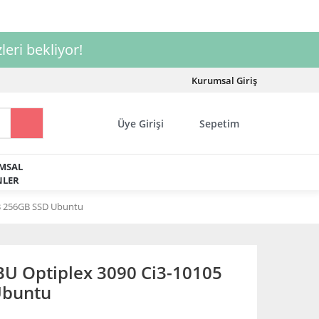
leri bekliyor!
Kurumsal Giriş
Üye Girişi
Sepetim
MSAL
LER
B 256GB SSD Ubuntu
 Optiplex 3090 Ci3-10105
Ubuntu