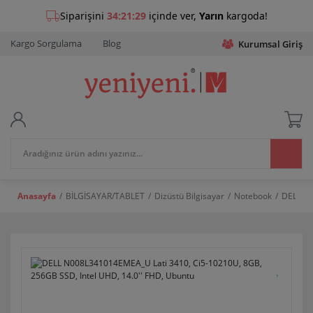
Kargo Sorgulama
Blog
Kurumsal Giriş
Anasayfa
BİLGİSAYAR/TABLET
Dizüstü Bilgisayar
Notebook
DELL N0