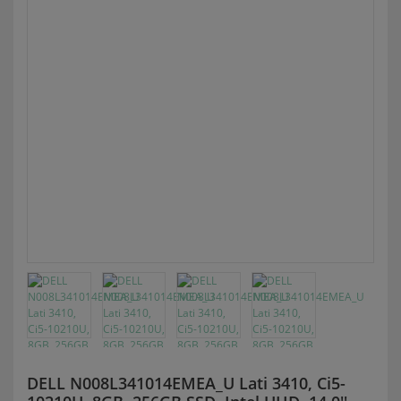
DELL N008L341014EMEA_U Lati 3410, Ci5-