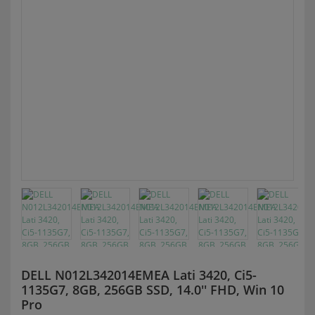
DELL N012L342014EMEA Lati 3420, Ci5-
1135G7, 8GB, 256GB SSD, 14.0'' FHD, Win 10
Pro