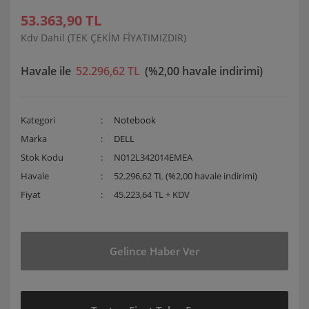
53.363,90 TL
Kdv Dahil (TEK ÇEKİM FİYATIMIZDIR)
Havale ile
52.296,62 TL
(%2,00 havale indirimi)
Kategori
Notebook
Marka
DELL
Stok Kodu
N012L342014EMEA
Havale
52.296,62 TL (%2,00 havale indirimi)
Fiyat
45.223,64 TL + KDV
Gelince Haber Ver