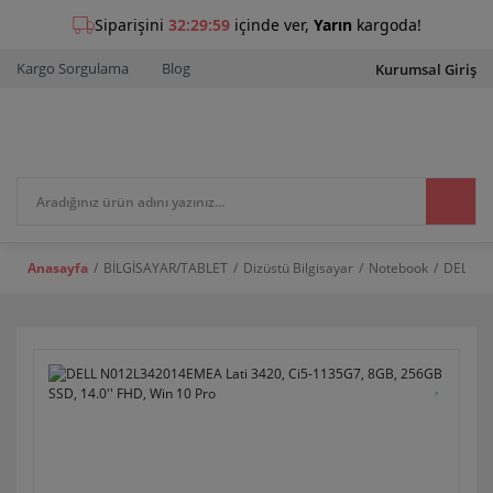
Kargo Sorgulama
Blog
Kurumsal Giriş
Anasayfa
BİLGİSAYAR/TABLET
Dizüstü Bilgisayar
Notebook
DELL N0