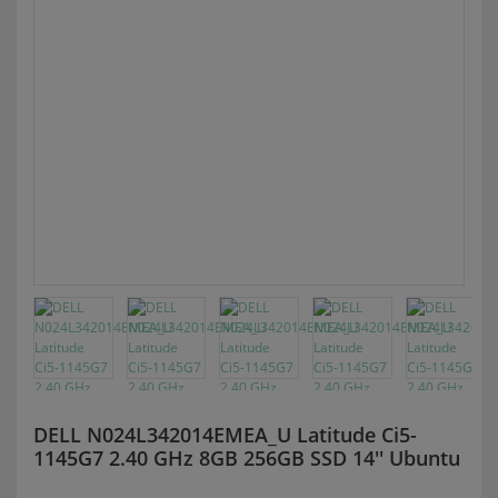
DELL N024L342014EMEA_U Latitude Ci5-
1145G7 2.40 GHz 8GB 256GB SSD 14'' Ubuntu