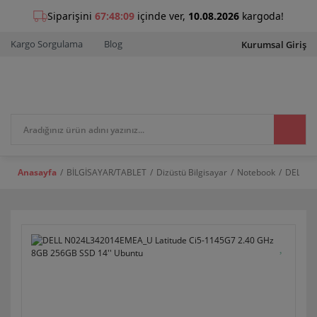
Kargo Sorgulama
Blog
Kurumsal Giriş
Anasayfa
BİLGİSAYAR/TABLET
Dizüstü Bilgisayar
Notebook
DELL N0