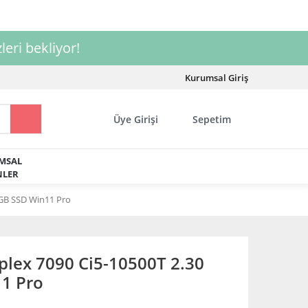
leri bekliyor!
Kurumsal Giriş
Üye Girişi
Sepetim
MSAL
LER
GB SSD Win11 Pro
lex 7090 Ci5-10500T 2.30
1 Pro