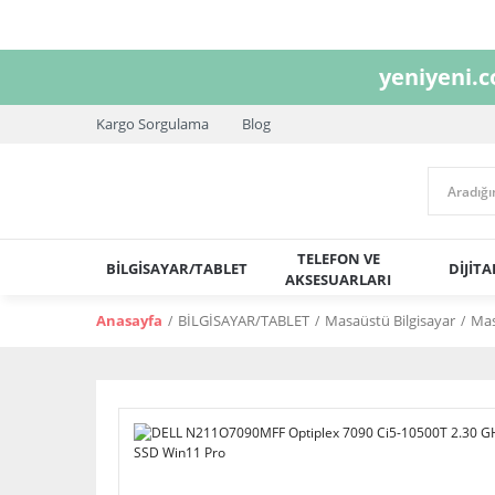
yeniyeni.
Kargo Sorgulama
Blog
TELEFON VE
BİLGİSAYAR/TABLET
DİJİT
AKSESUARLARI
Anasayfa
BİLGİSAYAR/TABLET
Masaüstü Bilgisayar
Ma