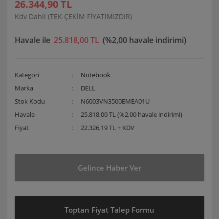
26.344,90 TL
Kdv Dahil (TEK ÇEKİM FİYATIMIZDIR)
Havale ile
25.818,00 TL
(%2,00 havale indirimi)
Kategori
Notebook
Marka
DELL
Stok Kodu
N6003VN3500EMEA01U
Havale
25.818,00 TL (%2,00 havale indirimi)
Fiyat
22.326,19 TL + KDV
Gelince Haber Ver
Toptan Fiyat Talep Formu