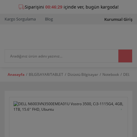
Kargo Sorgulama
Blog
Kurumsal Giriş
Anasayfa
BİLGİSAYAR/TABLET
Dizüstü Bilgisayar
Notebook
DELL N6