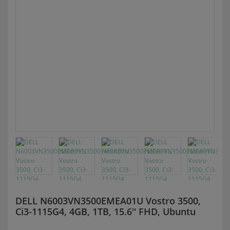
DELL N6003VN3500EMEA01U Vostro 3500,
Ci3-1115G4, 4GB, 1TB, 15.6'' FHD, Ubuntu