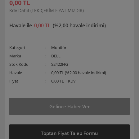
0,00 TL
Kdv Dahil (TEK ÇEKİM FİYATIMIZDIR)
Havale ile
0,00 TL
(%2,00 havale indirimi)
Kategori
Monitör
Marka
DELL
Stok Kodu
S2422HG
Havale
0,00 TL (%2,00 havale indirimi)
Fiyat
0,00 TL + KDV
Gelince Haber Ver
Toptan Fiyat Talep Formu