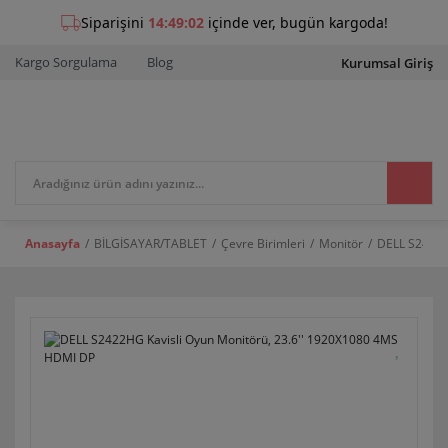
Kargo Sorgulama
Blog
Kurumsal Giriş
Anasayfa
BİLGİSAYAR/TABLET
Çevre Birimleri
Monitör
DELL S2422H