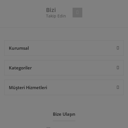
Bu ürüne benzer farklı alternatifler olmalı.
Bizi
Takip Edin
Gönder
Kurumsal
Kategoriler
Müşteri Hizmetleri
Bize Ulaşın