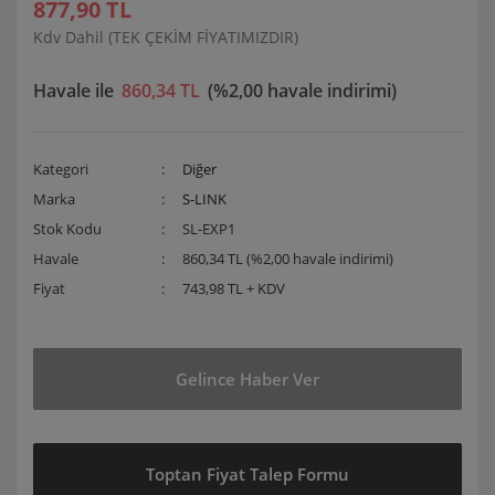
877,90 TL
Kdv Dahil (TEK ÇEKİM FİYATIMIZDIR)
Havale ile
860,34 TL
(%2,00 havale indirimi)
Kategori
Diğer
Marka
S-LINK
Stok Kodu
SL-EXP1
Havale
860,34 TL (%2,00 havale indirimi)
Fiyat
743,98 TL + KDV
Gelince Haber Ver
Toptan Fiyat Talep Formu