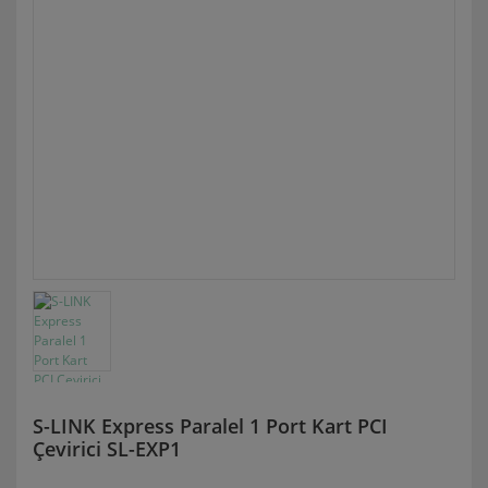
S-LINK Express Paralel 1 Port Kart PCI
Çevirici SL-EXP1