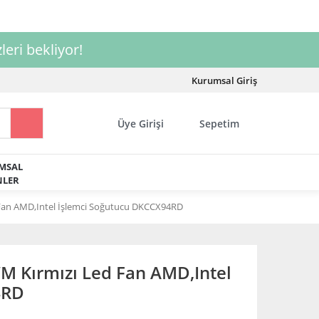
leri bekliyor!
Kurumsal Giriş
Üye Girişi
Sepetim
MSAL
LER
an AMD,Intel İşlemci Soğutucu DKCCX94RD
 Kırmızı Led Fan AMD,Intel
4RD