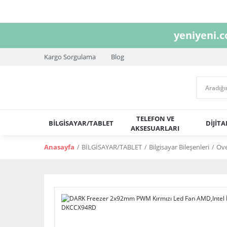
yeniyeni.
Kargo Sorgulama
Blog
TELEFON VE
BİLGİSAYAR/TABLET
DİJİT
AKSESUARLARI
Anasayfa
BİLGİSAYAR/TABLET
Bilgisayar Bileşenleri
Ove