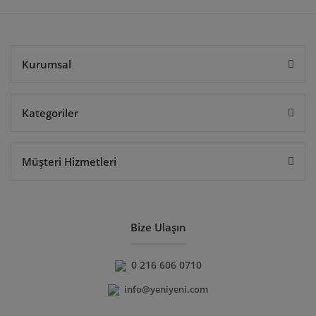
Gönder
Kurumsal
Kategoriler
Müşteri Hizmetleri
Bize Ulaşın
0 216 606 0710
info@yeniyeni.com