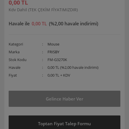
0,00 TL
Kdv Dahil (TEK ÇEKİM FİYATIMIZDIR)
Havale ile
0,00 TL
(%2,00 havale indirimi)
Kategori
Mouse
Marka
FRISBY
Stok Kodu
FM-G3270K
Havale
0,00 TL (%2,00 havale indirimi)
Fiyat
0,00 TL + KDV
Gelince Haber Ver
Toptan Fiyat Talep Formu