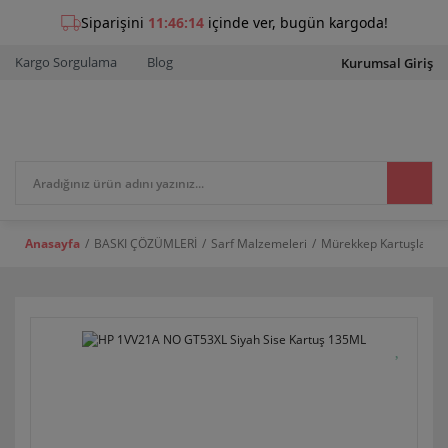
Kargo Sorgulama
Blog
Kurumsal Giriş
Anasayfa
BASKI ÇÖZÜMLERİ
Sarf Malzemeleri
Mürekkep Kartuşları