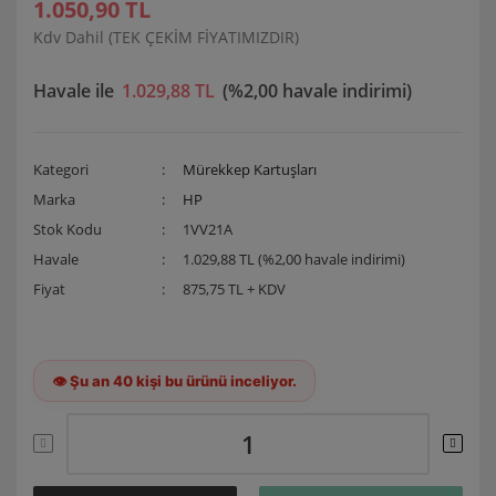
1.050,90 TL
Kdv Dahil (TEK ÇEKİM FİYATIMIZDIR)
Havale ile
1.029,88 TL
(%2,00 havale indirimi)
Kategori
Mürekkep Kartuşları
Marka
HP
Stok Kodu
1VV21A
Havale
1.029,88 TL (%2,00 havale indirimi)
Fiyat
875,75 TL + KDV