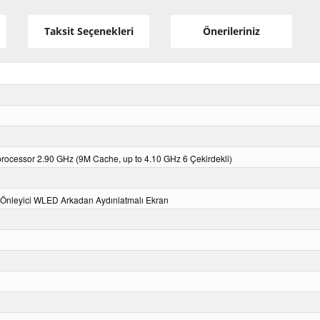
Taksit Seçenekleri
Önerileriniz
processor 2.90 GHz (9M Cache, up to 4.10 GHz 6 Çekirdekli)
Önleyici WLED Arkadan Aydınlatmalı Ekran