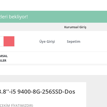
leri bekliyor!
Kurumsal Giriş
Üye Girişi
Sepetim
MSAL
LER
.8''-i5 9400-8G-256SSD-Dos
 ÇEKİM FİYATIMIZDIR)