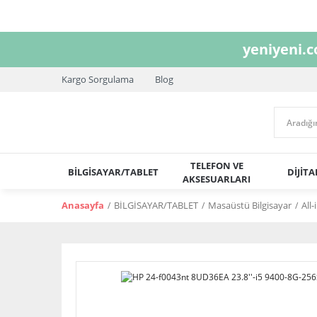
yeniyeni.
Kargo Sorgulama
Blog
TELEFON VE
BİLGİSAYAR/TABLET
DİJİT
AKSESUARLARI
Anasayfa
BİLGİSAYAR/TABLET
Masaüstü Bilgisayar
All