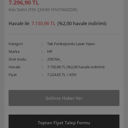
7.296,90 TL
Kdv Dahil (TEK ÇEKİM FİYATIMIZDIR)
Havale ile
7.150,96 TL
(%2,00 havale indirimi)
Kategori
Tek Fonksiyonlu Laser Yazıcı
Marka
HP
Stok Kodu
25R76A_
Havale
7.150,96 TL (%2,00 havale indirimi)
Fiyat
7.224,65 TL + KDV
Gelince Haber Ver
Toptan Fiyat Talep Formu