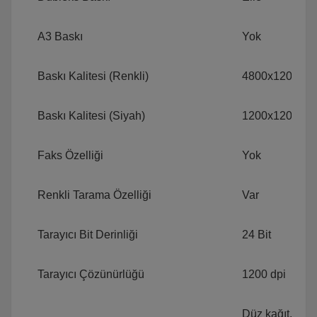
A3 Baskı
Yok
Baskı Kalitesi (Renkli)
4800x1200 Dp
Baskı Kalitesi (Siyah)
1200x1200 Dp
Faks Özelliği
Yok
Renkli Tarama Özelliği
Var
Tarayıcı Bit Derinliği
24 Bit
Tarayıcı Çözünürlüğü
1200 dpi
Düz kağıt, Foto