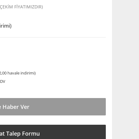
 ÇEKİM FİYATIMIZDIR)
irimi)
,00 havale indirimi)
KDV
e Haber Ver
at Talep Formu