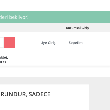
leri bekliyor!
Kurumsal Giriş
Üye Girişi
Sepetim
MSAL
LER
URUNDUR, SADECE