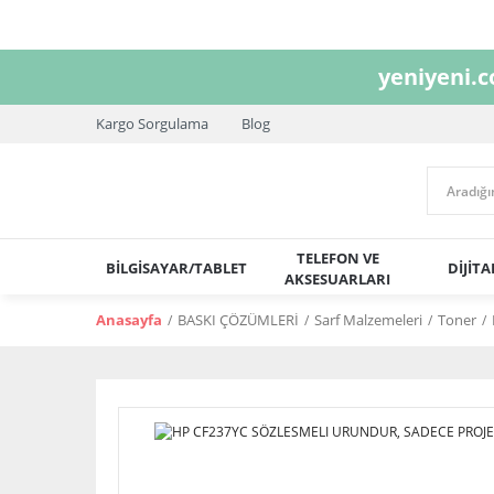
yeniyeni.
Kargo Sorgulama
Blog
TELEFON VE
BİLGİSAYAR/TABLET
DİJİT
AKSESUARLARI
Anasayfa
BASKI ÇÖZÜMLERİ
Sarf Malzemeleri
Toner