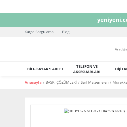
yeniyeni.
Kargo Sorgulama
Blog
TELEFON VE
BİLGİSAYAR/TABLET
DİJİT
AKSESUARLARI
Anasayfa
BASKI ÇÖZÜMLERİ
Sarf Malzemeleri
Mürekkep