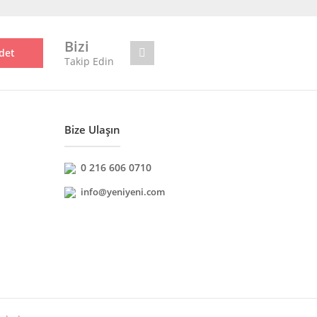
Bizi
det
Takip Edin
Bize Ulaşın
0 216 606 0710
info@yeniyeni.com