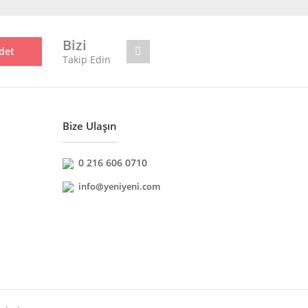
Bizi
det
Takip Edin
Bize Ulaşın
0 216 606 0710
info@yeniyeni.com