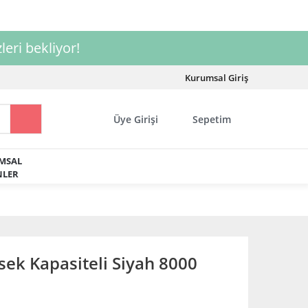
leri bekliyor!
Kurumsal Giriş
Üye Girişi
Sepetim
MSAL
LER
ek Kapasiteli Siyah 8000