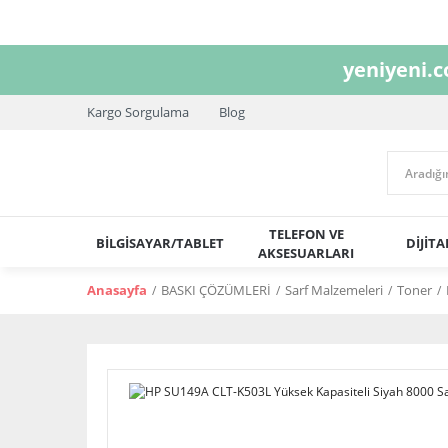
yeniyeni.
Kargo Sorgulama
Blog
TELEFON VE
BİLGİSAYAR/TABLET
DİJİT
AKSESUARLARI
Anasayfa
BASKI ÇÖZÜMLERİ
Sarf Malzemeleri
Toner