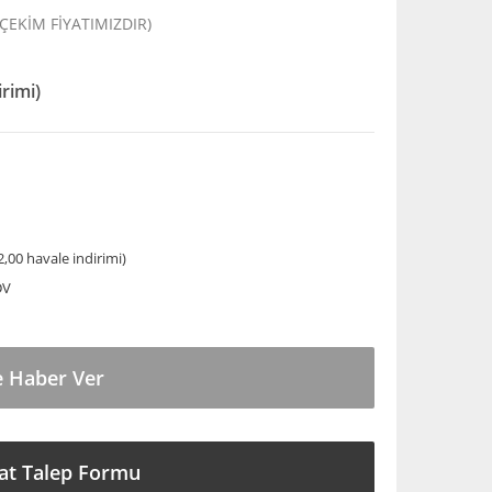
 ÇEKİM FİYATIMIZDIR)
irimi)
,00 havale indirimi)
DV
e Haber Ver
at Talep Formu