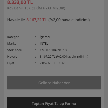
8.333,90 TL
Kdv Dahil (TEK ÇEKİM FİYATIMIZDIR)
Havale ile
8.167,22 TL
(%2,00 havale indirimi)
Kategori
İşlemci
Marka
INTEL
Stok Kodu
CM8070104291318
Havale
8.167,22 TL (%2,00 havale indirimi)
Fiyat
7.062,63 TL + KDV
Gelince Haber Ver
Toptan Fiyat Talep Formu