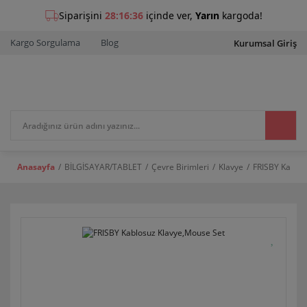
Kargo Sorgulama
Blog
Kurumsal Giriş
Anasayfa
BİLGİSAYAR/TABLET
Çevre Birimleri
Klavye
FRISBY Kablos