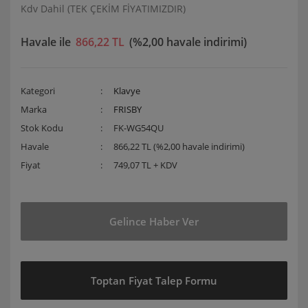
Kdv Dahil (TEK ÇEKİM FİYATIMIZDIR)
Havale ile
866,22 TL
(%2,00 havale indirimi)
Kategori
Klavye
Marka
FRISBY
Stok Kodu
FK-WG54QU
Havale
866,22 TL (%2,00 havale indirimi)
Fiyat
749,07 TL + KDV
Gelince Haber Ver
Toptan Fiyat Talep Formu