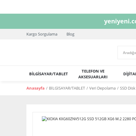
yeniyeni.
Kargo Sorgulama
Blog
TELEFON VE
BİLGİSAYAR/TABLET
DİJİT
AKSESUARLARI
Anasayfa
BİLGİSAYAR/TABLET
Veri Depolama
SSD Disk