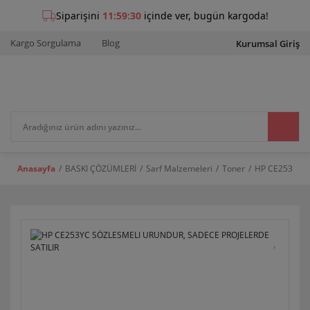
Kargo Sorgulama
Blog
Kurumsal Giriş
Anasayfa
BASKI ÇÖZÜMLERİ
Sarf Malzemeleri
Toner
HP CE253YC S