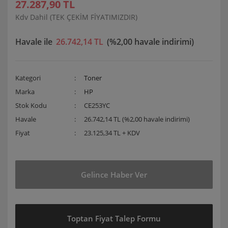
27.287,90 TL
Kdv Dahil (TEK ÇEKİM FİYATIMIZDIR)
Havale ile
26.742,14 TL
(%2,00 havale indirimi)
Kategori
Toner
Marka
HP
Stok Kodu
CE253YC
Havale
26.742,14 TL (%2,00 havale indirimi)
Fiyat
23.125,34 TL + KDV
Gelince Haber Ver
Toptan Fiyat Talep Formu