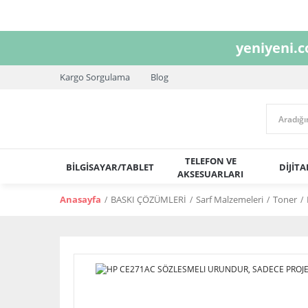
yeniyeni.
Kargo Sorgulama
Blog
TELEFON VE
BİLGİSAYAR/TABLET
DİJİT
AKSESUARLARI
Anasayfa
BASKI ÇÖZÜMLERİ
Sarf Malzemeleri
Toner