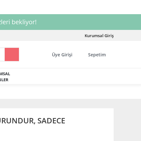
leri bekliyor!
Kurumsal Giriş
Üye Girişi
Sepetim
MSAL
LER
URUNDUR, SADECE