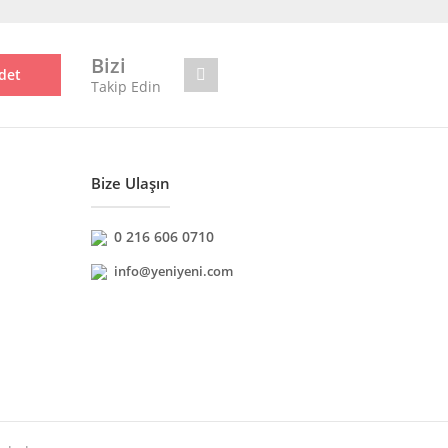
Bizi
det
Takip Edin
Bize Ulaşın
0 216 606 0710
info@yeniyeni.com