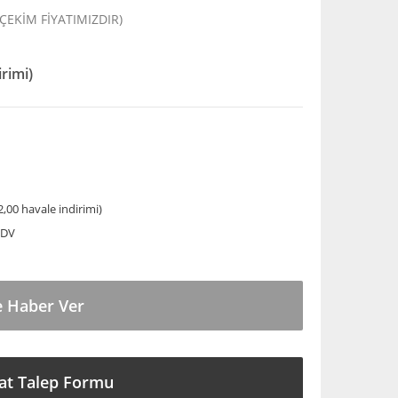
 ÇEKİM FİYATIMIZDIR)
irimi)
,00 havale indirimi)
KDV
e Haber Ver
at Talep Formu