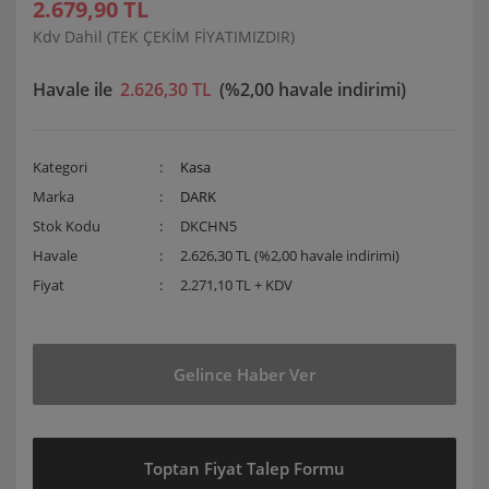
2.679,90 TL
Kdv Dahil (TEK ÇEKİM FİYATIMIZDIR)
Havale ile
2.626,30 TL
(%2,00 havale indirimi)
Kategori
Kasa
Marka
DARK
Stok Kodu
DKCHN5
Havale
2.626,30 TL (%2,00 havale indirimi)
Fiyat
2.271,10 TL + KDV
Gelince Haber Ver
Toptan Fiyat Talep Formu