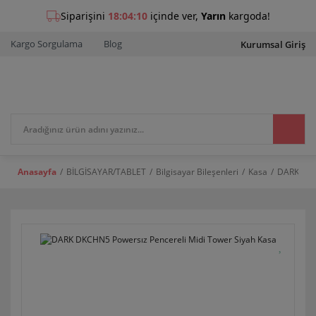
Kargo Sorgulama
Blog
Kurumsal Giriş
Anasayfa
BİLGİSAYAR/TABLET
Bilgisayar Bileşenleri
Kasa
DARK DKC