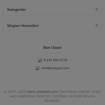
Kategoriler
Müşteri Hizmetleri
Bize Ulaşın
0 216 606 0710
info@yeniyeni.com
© 2018 - 2020
www.yeniyeni.com
Tüm Hakları Saklıdır. Kredi
kartı bilgileriniz 256bit SSL Sertifikası ile %100 koruma
altındadır.