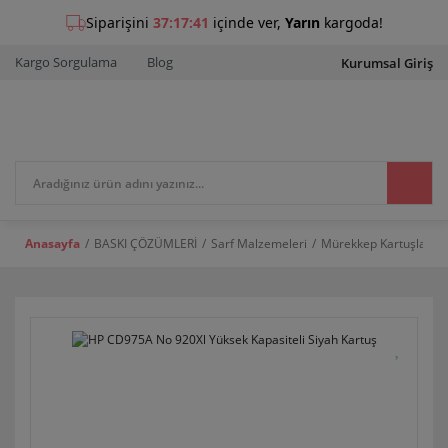
Kargo Sorgulama
Blog
Kurumsal Giriş
Anasayfa
BASKI ÇÖZÜMLERİ
Sarf Malzemeleri
Mürekkep Kartuşları