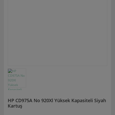
HP CD975A No 920Xl Yüksek Kapasiteli Siyah
Kartuş