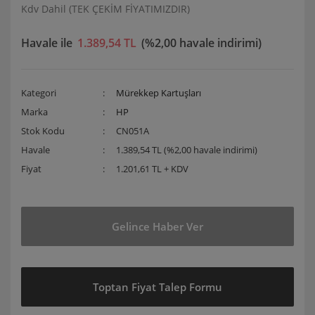
Kdv Dahil (TEK ÇEKİM FİYATIMIZDIR)
Havale ile
1.389,54 TL
(%2,00 havale indirimi)
Kategori
Mürekkep Kartuşları
Marka
HP
Stok Kodu
CN051A
Havale
1.389,54 TL (%2,00 havale indirimi)
Fiyat
1.201,61 TL + KDV
Gelince Haber Ver
Toptan Fiyat Talep Formu