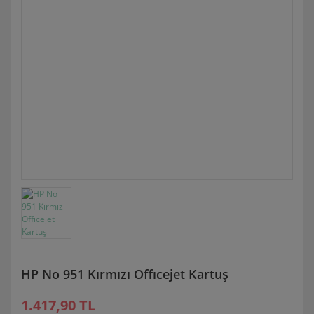
HP No 951 Kırmızı Offıcejet Kartuş
1.417,90 TL