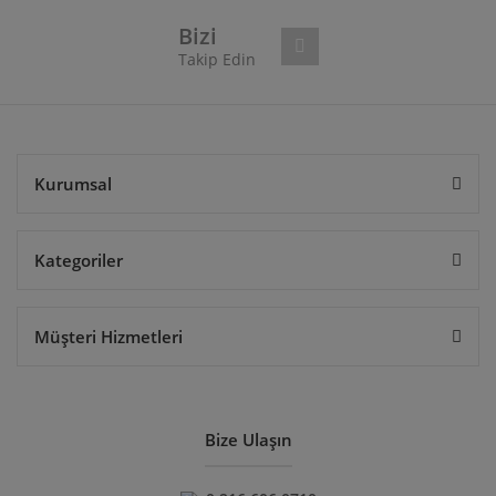
Bu ürüne benzer farklı alternatifler olmalı.
Bizi
Takip Edin
Gönder
Kurumsal
Kategoriler
Müşteri Hizmetleri
Bize Ulaşın