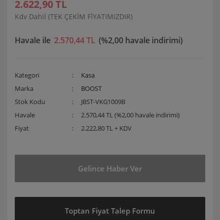
2.622,90 TL
Kdv Dahil (TEK ÇEKİM FİYATIMIZDIR)
Havale ile
2.570,44 TL
(%2,00 havale indirimi)
Kategori
Kasa
Marka
BOOST
Stok Kodu
JBST-VKG1009B
Havale
2.570,44 TL (%2,00 havale indirimi)
Fiyat
2.222,80 TL + KDV
Gelince Haber Ver
Toptan Fiyat Talep Formu