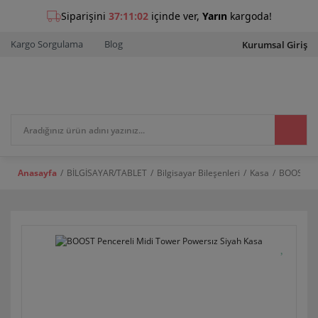
Kargo Sorgulama
Blog
Kurumsal Giriş
Anasayfa
BİLGİSAYAR/TABLET
Bilgisayar Bileşenleri
Kasa
BOOST Pen