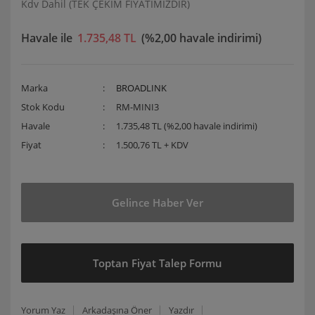
Kdv Dahil (TEK ÇEKİM FİYATIMIZDIR)
Havale ile
1.735,48 TL
(%2,00 havale indirimi)
Marka
BROADLINK
Stok Kodu
RM-MINI3
Havale
1.735,48 TL (%2,00 havale indirimi)
Fiyat
1.500,76 TL + KDV
Gelince Haber Ver
Toptan Fiyat Talep Formu
Yorum Yaz
Arkadaşına Öner
Yazdır