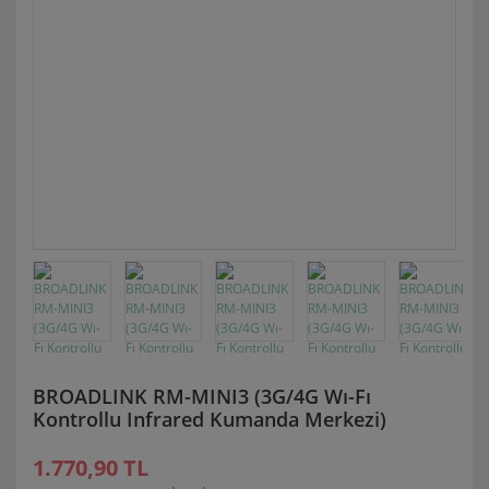
BROADLINK RM-MINI3 (3G/4G Wı-Fı
Kontrollu Infrared Kumanda Merkezi)
1.770,90 TL