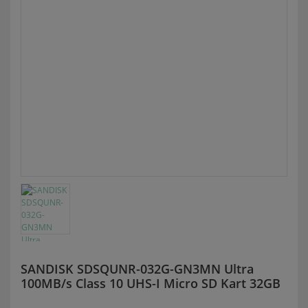
SANDISK SDSQUNR-032G-GN3MN Ultra
100MB/s Class 10 UHS-I Micro SD Kart 32GB