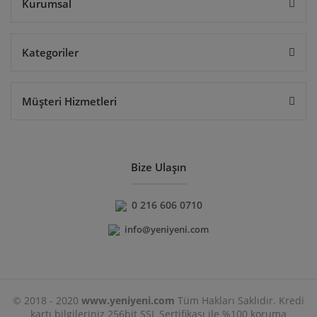
Kurumsal
Kategoriler
Müşteri Hizmetleri
Bize Ulaşın
0 216 606 0710
info@yeniyeni.com
© 2018 - 2020
www.yeniyeni.com
Tüm Hakları Saklıdır. Kredi
kartı bilgileriniz 256bit SSL Sertifikası ile %100 koruma