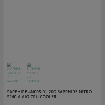
SAPPHIRE 4N005-01-20G SAPPHIRE NITRO+
S240-A AIO CPU COOLER