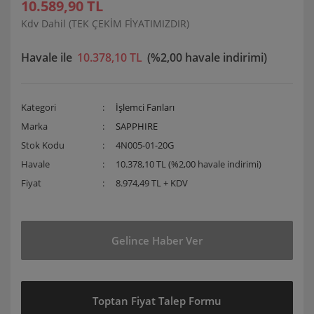
10.589,90 TL
Kdv Dahil (TEK ÇEKİM FİYATIMIZDIR)
Havale ile
10.378,10 TL
(%2,00 havale indirimi)
Kategori
İşlemci Fanları
Marka
SAPPHIRE
Stok Kodu
4N005-01-20G
Havale
10.378,10 TL (%2,00 havale indirimi)
Fiyat
8.974,49 TL + KDV
Gelince Haber Ver
Toptan Fiyat Talep Formu