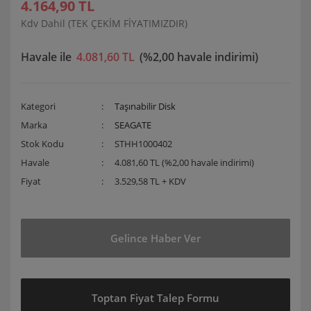
4.164,90 TL
Kdv Dahil (TEK ÇEKİM FİYATIMIZDIR)
Havale ile
4.081,60 TL
(%2,00 havale indirimi)
Kategori
Taşınabilir Disk
Marka
SEAGATE
Stok Kodu
STHH1000402
Havale
4.081,60 TL (%2,00 havale indirimi)
Fiyat
3.529,58 TL + KDV
Gelince Haber Ver
Toptan Fiyat Talep Formu