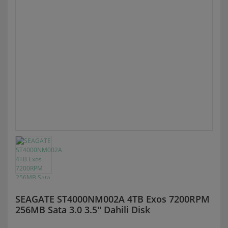
SEAGATE ST4000NM002A 4TB Exos 7200RPM
256MB Sata 3.0 3.5'' Dahili Disk