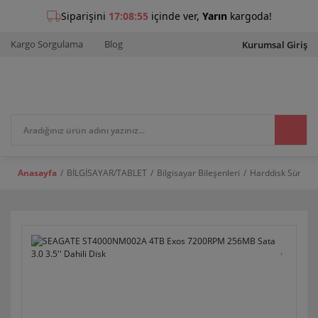
Kargo Sorgulama
Blog
Kurumsal Giriş
Anasayfa
BİLGİSAYAR/TABLET
Bilgisayar Bileşenleri
Harddisk Sürücü