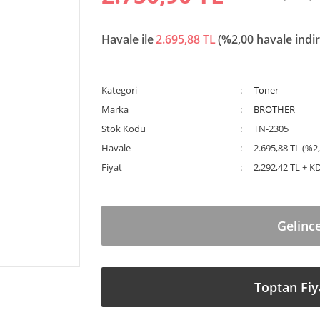
Havale ile
2.695,88 TL
(%2,00 havale indir
Kategori
Toner
Marka
BROTHER
Stok Kodu
TN-2305
Havale
2.695,88 TL (%2,
Fiyat
2.292,42 TL + K
Gelinc
Toptan Fiy