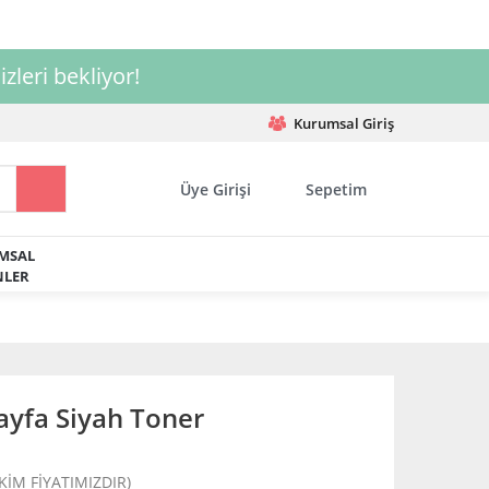
izleri bekliyor!
Kurumsal Giriş
Üye Girişi
Sepetim
MSAL
LER
yfa Siyah Toner
EKİM FİYATIMIZDIR)