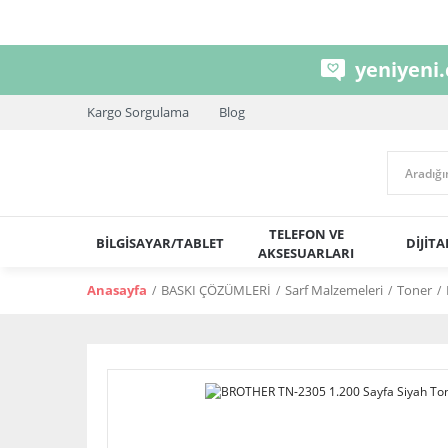
yeniyeni
Kargo Sorgulama
Blog
TELEFON VE
BİLGİSAYAR/TABLET
DİJİT
AKSESUARLARI
Anasayfa
BASKI ÇÖZÜMLERİ
Sarf Malzemeleri
Toner