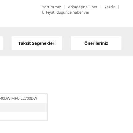
Yorum Yaz
Arkadaşına Öner
Yazdır
Fiyatı düşünce haber ver!
Taksit Seçenekleri
Önerileriniz
740DW,MFC-L2700DW