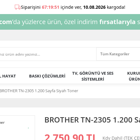
.com
’da yüzlerce ürün, özel indirim
fırsatlarıyla
s
TV, GÖRÜNTÜ VE SES
KURU
AL HAYAT
BASKI ÇÖZÜMLERİ
SİSTEMLERİ
ÜRÜN
BROTHER TN-2305 1.200 Sayfa Siyah Toner
BROTHER TN-2305 1.200 Sa
2.750,90 TL
Kdv Dahil (TEK Ç