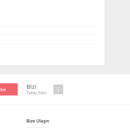
mıza iletebilirsiniz.
Bizi
det
Takip Edin
Bize Ulaşın