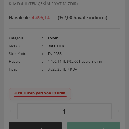
Kdv Dahil (TEK ÇEKİM FİYATIMIZDIR)
Havale ile
4.496,14 TL
(%2,00 havale indirimi)
Kategori
Toner
Marka
BROTHER
Stok Kodu
TN-2355
Havale
4.496,14 TL (%2,00 havale indirimi)
Fiyat
3.823,25 TL + KDV