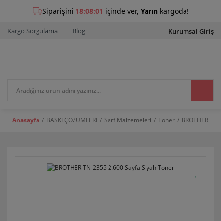
Kargo Sorgulama
Blog
Kurumsal Giriş
Anasayfa
BASKI ÇÖZÜMLERİ
Sarf Malzemeleri
Toner
BROTHER TN-2